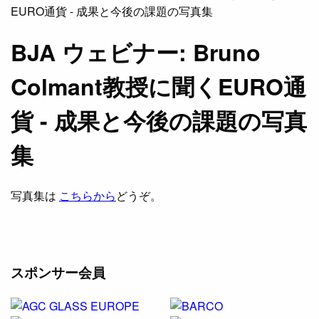
BJA ウェビナー: Bruno
Colmant教授に聞くEURO通
貨 - 成果と今後の課題の写真
集
写真集は
こちらから
どうぞ。
スポンサー会員