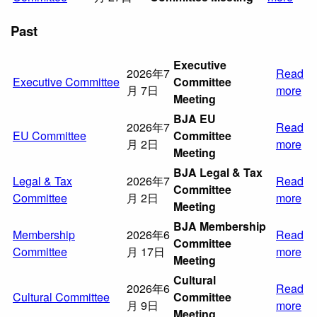
Past
Executive
2026年7
Read
Executive Committee
Committee
月 7日
more
Meeting
BJA EU
2026年7
Read
EU Committee
Committee
月 2日
more
Meeting
BJA Legal & Tax
Legal & Tax
2026年7
Read
Committee
Committee
月 2日
more
Meeting
BJA Membership
Membership
2026年6
Read
Committee
Committee
月 17日
more
Meeting
Cultural
2026年6
Read
Cultural Committee
Committee
月 9日
more
Meeting