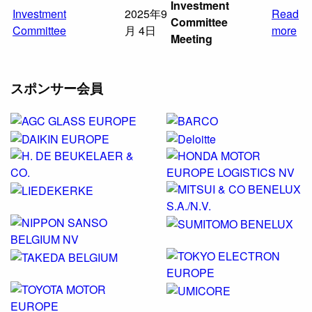
Investment
Investment
2025年9
Read
Committee
Committee
月 4日
more
Meeting
スポンサー会員